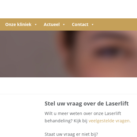
Onze kliniek
Actueel
Contact
Stel uw vraag over de Laserlift
Wilt u meer weten over onze Laserlift
behandeling? Kijk bij
veelgestelde vragen.
Staat uw vraag er niet bij?