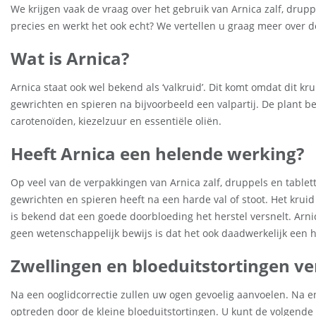
We krijgen vaak de vraag over het gebruik van Arnica zalf, druppe
precies en werkt het ook echt? We vertellen u graag meer over d
Wat is Arnica?
Arnica staat ook wel bekend als ‘valkruid’. Dit komt omdat dit k
gewrichten en spieren na bijvoorbeeld een valpartij. De plant b
carotenoïden, kiezelzuur en essentiële oliën.
Heeft Arnica een helende werking?
Op veel van de verpakkingen van Arnica zalf, druppels en table
gewrichten en spieren heeft na een harde val of stoot. Het kru
is bekend dat een goede doorbloeding het herstel versnelt. Arn
geen wetenschappelijk bewijs is dat het ook daadwerkelijk een 
Zwellingen en bloeduitstortingen v
Na een ooglidcorrectie zullen uw ogen gevoelig aanvoelen. Na eni
optreden door de kleine bloeduitstortingen. U kunt de volgende