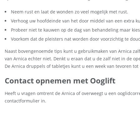
Neem rust en laat de wonden zo veel mogelijk met rust.
Verhoog uw hoofdeinde van het door middel van een extra k
Probeer niet te kauwen op de dag van behandeling maar kies 
Voorkom dat de pleisters nat worden door voorzichtig te dou
Naast bovengenoemde tips kunt u gebruikmaken van Arnica zalf w
van Arnica echter niet. Denkt u eraan dat u de zalf niet in de 
De Arnica druppels of tabletjes kunt u een week van tevoren to
Contact opnemen met Ooglift
Heeft u vragen omtrent de Arnica of overweegt u een ooglidcor
contactformulier in.