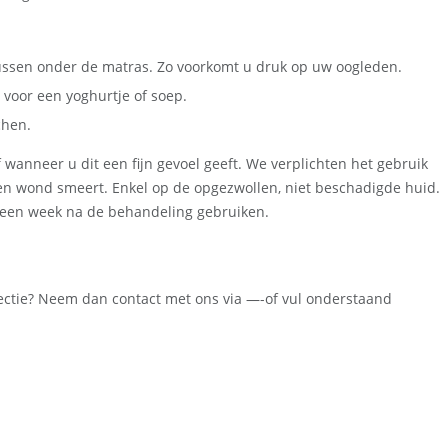
ussen onder de matras. Zo voorkomt u druk op uw oogleden.
voor een yoghurtje of soep.
chen.
anneer u dit een fijn gevoel geeft. We verplichten het gebruik
open wond smeert. Enkel op de opgezwollen, niet beschadigde huid.
t een week na de behandeling gebruiken.
rectie? Neem dan contact met ons via —-of vul onderstaand