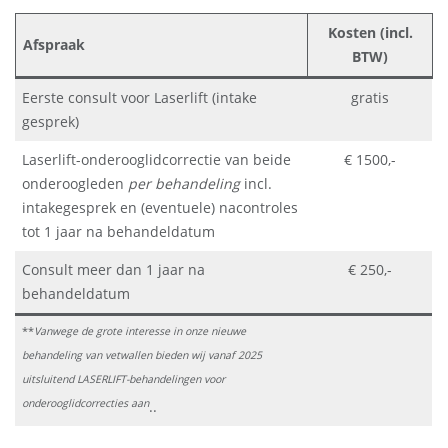
Kosten (incl.
Afspraak
BTW)
Eerste consult voor Laserlift (intake
gratis
gesprek)
Laserlift-onderooglidcorrectie van beide
€ 1500,-
onderoogleden
per behandeling
incl.
intakegesprek en (eventuele) nacontroles
tot 1 jaar na behandeldatum
Consult meer dan 1 jaar na
€ 250,-
behandeldatum
**
Vanwege de grote interesse in onze nieuwe
behandeling van vetwallen bieden wij vanaf 2025
uitsluitend LASERLIFT-behandelingen voor
onderooglidcorrecties aan
..