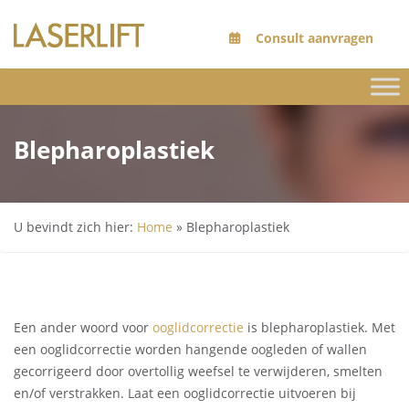
Consult aanvragen
Blepharoplastiek
U bevindt zich hier:
Home
»
Blepharoplastiek
Een ander woord voor
ooglidcorrectie
is blepharoplastiek. Met
een ooglidcorrectie worden hangende oogleden of wallen
gecorrigeerd door overtollig weefsel te verwijderen, smelten
en/of verstrakken. Laat een ooglidcorrectie uitvoeren bij