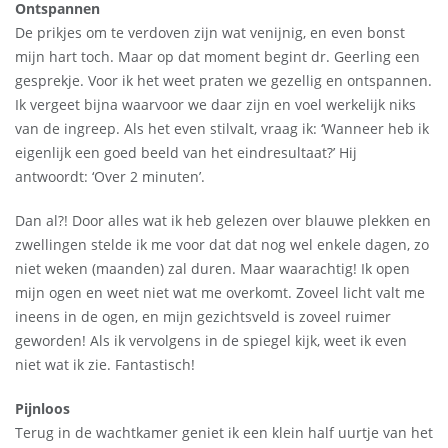
Ontspannen
De prikjes om te verdoven zijn wat venijnig, en even bonst
mijn hart toch. Maar op dat moment begint dr. Geerling een
gesprekje. Voor ik het weet praten we gezellig en ontspannen.
Ik vergeet bijna waarvoor we daar zijn en voel werkelijk niks
van de ingreep. Als het even stilvalt, vraag ik: ‘Wanneer heb ik
eigenlijk een goed beeld van het eindresultaat?’ Hij
antwoordt: ‘Over 2 minuten’.
Dan al?! Door alles wat ik heb gelezen over blauwe plekken en
zwellingen stelde ik me voor dat dat nog wel enkele dagen, zo
niet weken (maanden) zal duren. Maar waarachtig! Ik open
mijn ogen en weet niet wat me overkomt. Zoveel licht valt me
ineens in de ogen, en mijn gezichtsveld is zoveel ruimer
geworden! Als ik vervolgens in de spiegel kijk, weet ik even
niet wat ik zie. Fantastisch!
Pijnloos
Terug in de wachtkamer geniet ik een klein half uurtje van het