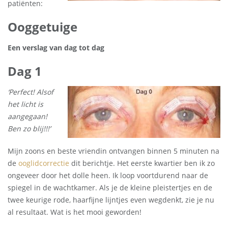
patiënten:
Ooggetuige
Een verslag van dag tot dag
Dag 1
‘Perfect! Alsof
het licht is
aangegaan!
Ben zo blij!!!’
Mijn zoons en beste vriendin ontvangen binnen 5 minuten na
de
ooglidcorrectie
dit berichtje. Het eerste kwartier ben ik zo
ongeveer door het dolle heen. Ik loop voortdurend naar de
spiegel in de wachtkamer. Als je de kleine pleistertjes en de
twee keurige rode, haarfijne lijntjes even wegdenkt, zie je nu
al resultaat. Wat is het mooi geworden!