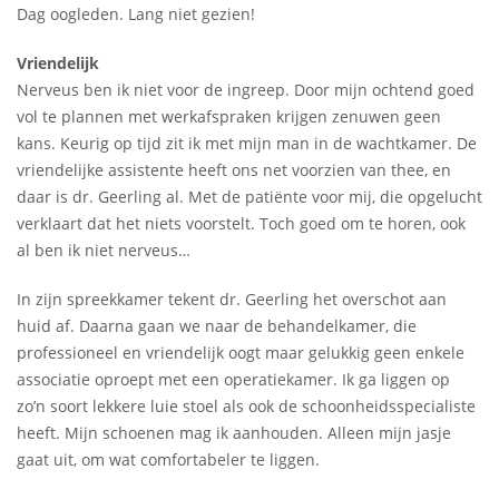
Dag oogleden. Lang niet gezien!
Vriendelijk
Nerveus ben ik niet voor de ingreep. Door mijn ochtend goed
vol te plannen met werkafspraken krijgen zenuwen geen
kans. Keurig op tijd zit ik met mijn man in de wachtkamer. De
vriendelijke assistente heeft ons net voorzien van thee, en
daar is dr. Geerling al. Met de patiënte voor mij, die opgelucht
verklaart dat het niets voorstelt. Toch goed om te horen, ook
al ben ik niet nerveus…
In zijn spreekkamer tekent dr. Geerling het overschot aan
huid af. Daarna gaan we naar de behandelkamer, die
professioneel en vriendelijk oogt maar gelukkig geen enkele
associatie oproept met een operatiekamer. Ik ga liggen op
zo’n soort lekkere luie stoel als ook de schoonheidsspecialiste
heeft. Mijn schoenen mag ik aanhouden. Alleen mijn jasje
gaat uit, om wat comfortabeler te liggen.