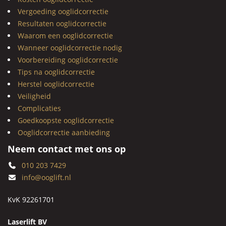
Vergoeding ooglidcorrectie
Resultaten ooglidcorrectie
Waarom een ooglidcorrectie
Wanneer ooglidcorrectie nodig
Voorbereiding ooglidcorrectie
Tips na ooglidcorrectie
Herstel ooglidcorrectie
Veiligheid
Complicaties
Goedkoopste ooglidcorrectie
Ooglidcorrectie aanbieding
Neem contact met ons op
010 203 7429
info@ooglift.nl
KvK 92261701
Laserlift BV