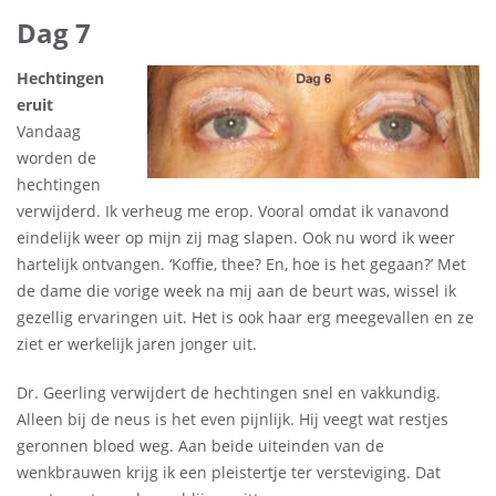
Dag 7
Hechtingen
eruit
Vandaag
worden de
hechtingen
verwijderd. Ik verheug me erop. Vooral omdat ik vanavond
eindelijk weer op mijn zij mag slapen. Ook nu word ik weer
hartelijk ontvangen. ‘Koffie, thee? En, hoe is het gegaan?’ Met
de dame die vorige week na mij aan de beurt was, wissel ik
gezellig ervaringen uit. Het is ook haar erg meegevallen en ze
ziet er werkelijk jaren jonger uit.
Dr. Geerling verwijdert de hechtingen snel en vakkundig.
Alleen bij de neus is het even pijnlijk. Hij veegt wat restjes
geronnen bloed weg. Aan beide uiteinden van de
wenkbrauwen krijg ik een pleistertje ter versteviging. Dat