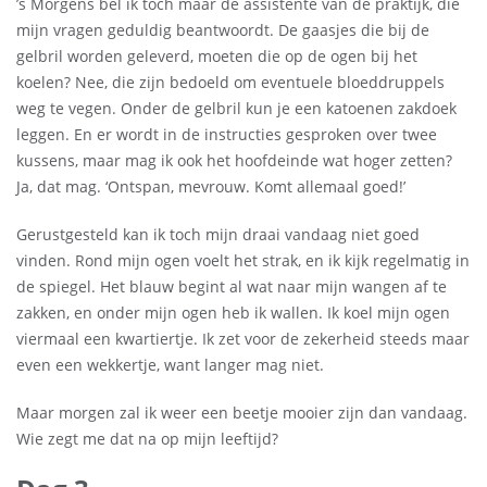
’s Morgens bel ik toch maar de assistente van de praktijk, die
mijn vragen geduldig beantwoordt. De gaasjes die bij de
gelbril worden geleverd, moeten die op de ogen bij het
koelen? Nee, die zijn bedoeld om eventuele bloeddruppels
weg te vegen. Onder de gelbril kun je een katoenen zakdoek
leggen. En er wordt in de instructies gesproken over twee
kussens, maar mag ik ook het hoofdeinde wat hoger zetten?
Ja, dat mag. ‘Ontspan, mevrouw. Komt allemaal goed!’
Gerustgesteld kan ik toch mijn draai vandaag niet goed
vinden. Rond mijn ogen voelt het strak, en ik kijk regelmatig in
de spiegel. Het blauw begint al wat naar mijn wangen af te
zakken, en onder mijn ogen heb ik wallen. Ik koel mijn ogen
viermaal een kwartiertje. Ik zet voor de zekerheid steeds maar
even een wekkertje, want langer mag niet.
Maar morgen zal ik weer een beetje mooier zijn dan vandaag.
Wie zegt me dat na op mijn leeftijd?