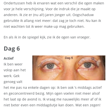
Ondertussen heb ik ervaren wat een verschil die ogen maken
voor je hele verschijning. Voor de indruk die je maakt op
anderen. Ik zie er (nu al!) jaren jonger uit. Oogschaduw
gebruikte ik allang niet meer: dat zag je toch niet. Nu kan ik
niet wachten tot ik weer make-up mag gebruiken.
En als ik in de spiegel kijk, zie ik de ogen van vroeger.
Dag 6
Actief
Ik ben weer
volop aan het
werk. Gek
genoeg valt
het me pas na enkele dagen op: ik ben ook ’s middags actief
en geconcentreerd bezig. Mijn ogen voelen niet meer alsof
het laat op de avond is. Ik vraag me nauwelijks meer af of ik
niet beter even een middagdutje kan doen. Wat een zegen!