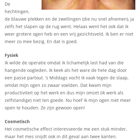
De
hechtingen,
de blauwe plekken en de zwellingen (die nu snel afnemen), ja
zelfs het slapen op de rug went. Helaas went het ook dat ik
weer grotere ogen heb en een vrij gezichtsveld. Ik ben er niet
meer zo mee bezig. En dat is goed.
Fysiek
Ik wilde de operatie omdat ik lichamelijk last had van die
hangende oogleden. Ik keek als het ware de hele dag door
een passe partout. ’s Middags vocht ik vaak tegen de slaap,
omdat mijn ogen zo zwaar voelden. Dat kwam mijn
productiviteit op het werk en dus mijn omzet (ik werk als
zelfstandige) niet ten goede. Nu hoef ik mijn ogen niet meer
open te houden. Ze zijn gewoon open!
Cosmetisch
Het cosmetische effect interesseerde me een stuk minder,
maar het mes snijdt ook in dit geval aan twee kanten.