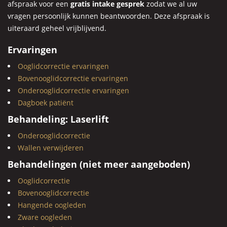
afspraak voor een
gratis intake gesprek
zodat we al uw
vragen persoonlijk kunnen beantwoorden. Deze afspraak is
uiteraard geheel vrijblijvend.
Ervaringen
Ooglidcorrectie ervaringen
Bovenooglidcorrectie ervaringen
Onderooglidcorrectie ervaringen
Dagboek patiënt
Behandeling: Laserlift
Onderooglidcorrectie
Wallen verwijderen
Behandelingen (niet meer aangeboden)
Ooglidcorrectie
Bovenooglidcorrectie
Hangende oogleden
Zware oogleden