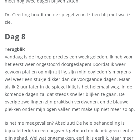
moet nog twee dagen blijven zitten.
Dr. Geerling houdt me de spiegel voor. Ik ben blij met wat ik
zie.
Dag 8
Terugblik
Vandaag is de ingreep precies een week geleden. Ik heb voor
het eerst weer ongestoord doorgeslapen! Doordat ik weer
gewoon plat en op mijn zij lig, zijn mijn oogleden ’s morgens
wel weer een stukje dikker dan de voorgaande dagen. Maar
als ik 2 uur later in de spiegel kijk, is het helemaal weg. In de
komende dagen zal dat steeds sneller blijken te gaan. De
overige zwellingen zijn praktisch verdwenen, en de blauwe
plekken onder mijn ogen vallen met make-up niet meer zo op.
Is het me meegevallen? Absoluut! De hele behandeling is
bijna letterlijk in een oogwenk gebeurd en ik heb geen centje
pijn gehad. Wel wat ongemakken, eerlijk is eerlijk. Maar meer