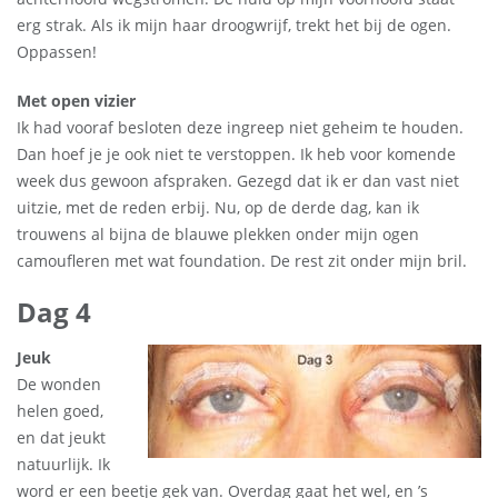
erg strak. Als ik mijn haar droogwrijf, trekt het bij de ogen.
Oppassen!
Met open vizier
Ik had vooraf besloten deze ingreep niet geheim te houden.
Dan hoef je je ook niet te verstoppen. Ik heb voor komende
week dus gewoon afspraken. Gezegd dat ik er dan vast niet
uitzie, met de reden erbij. Nu, op de derde dag, kan ik
trouwens al bijna de blauwe plekken onder mijn ogen
camoufleren met wat foundation. De rest zit onder mijn bril.
Dag 4
Jeuk
De wonden
helen goed,
en dat jeukt
natuurlijk. Ik
word er een beetje gek van. Overdag gaat het wel, en ’s