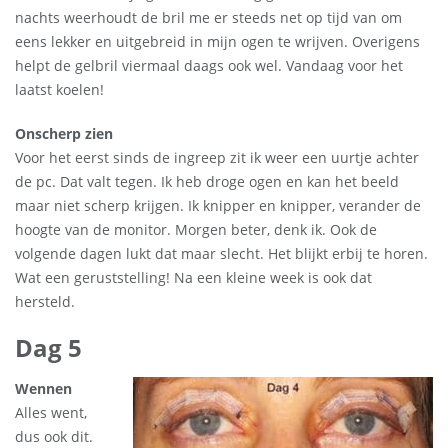
nachts weerhoudt de bril me er steeds net op tijd van om
eens lekker en uitgebreid in mijn ogen te wrijven. Overigens
helpt de gelbril viermaal daags ook wel. Vandaag voor het
laatst koelen!
Onscherp zien
Voor het eerst sinds de ingreep zit ik weer een uurtje achter
de pc. Dat valt tegen. Ik heb droge ogen en kan het beeld
maar niet scherp krijgen. Ik knipper en knipper, verander de
hoogte van de monitor. Morgen beter, denk ik. Ook de
volgende dagen lukt dat maar slecht. Het blijkt erbij te horen.
Wat een geruststelling! Na een kleine week is ook dat
hersteld.
Dag 5
Wennen
Alles went,
dus ook dit.