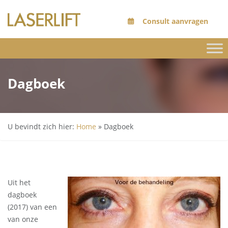
Consult aanvragen
Dagboek
U bevindt zich hier:
Home
»
Dagboek
Uit het
dagboek
(2017) van een
van onze