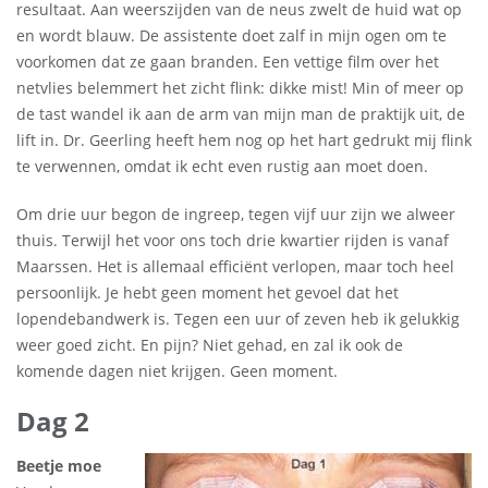
resultaat. Aan weerszijden van de neus zwelt de huid wat op
en wordt blauw. De assistente doet zalf in mijn ogen om te
voorkomen dat ze gaan branden. Een vettige film over het
netvlies belemmert het zicht flink: dikke mist! Min of meer op
de tast wandel ik aan de arm van mijn man de praktijk uit, de
lift in. Dr. Geerling heeft hem nog op het hart gedrukt mij flink
te verwennen, omdat ik echt even rustig aan moet doen.
Om drie uur begon de ingreep, tegen vijf uur zijn we alweer
thuis. Terwijl het voor ons toch drie kwartier rijden is vanaf
Maarssen. Het is allemaal efficiënt verlopen, maar toch heel
persoonlijk. Je hebt geen moment het gevoel dat het
lopendebandwerk is. Tegen een uur of zeven heb ik gelukkig
weer goed zicht. En pijn? Niet gehad, en zal ik ook de
komende dagen niet krijgen. Geen moment.
Dag 2
Beetje moe