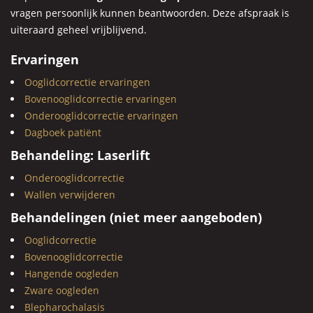
vragen persoonlijk kunnen beantwoorden. Deze afspraak is
uiteraard geheel vrijblijvend.
Ervaringen
Ooglidcorrectie ervaringen
Bovenooglidcorrectie ervaringen
Onderooglidcorrectie ervaringen
Dagboek patiënt
Behandeling: Laserlift
Onderooglidcorrectie
Wallen verwijderen
Behandelingen (niet meer aangeboden)
Ooglidcorrectie
Bovenooglidcorrectie
Hangende oogleden
Zware oogleden
Blepharochalasis