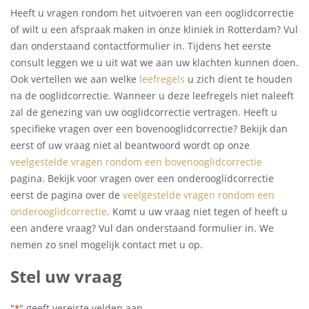
Heeft u vragen rondom het uitvoeren van een ooglidcorrectie
of wilt u een afspraak maken in onze kliniek in Rotterdam? Vul
dan onderstaand contactformulier in. Tijdens het eerste
consult leggen we u uit wat we aan uw klachten kunnen doen.
Ook vertellen we aan welke
leefregels
u zich dient te houden
na de ooglidcorrectie. Wanneer u deze leefregels niet naleeft
zal de genezing van uw ooglidcorrectie vertragen. Heeft u
specifieke vragen over een bovenooglidcorrectie? Bekijk dan
eerst of uw vraag niet al beantwoord wordt op onze
veelgestelde vragen rondom een bovenooglidcorrectie
pagina. Bekijk voor vragen over een onderooglidcorrectie
eerst de pagina over de
veelgestelde vragen rondom een
onderooglidcorrectie
. Komt u uw vraag niet tegen of heeft u
een andere vraag? Vul dan onderstaand formulier in. We
nemen zo snel mogelijk contact met u op.
Stel uw vraag
"
" geeft vereiste velden aan
*