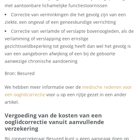
met aantoonbare lichamelijke functiestoornissen
Correctie van verminkingen die het gevolg zijn van een
ziekte, een ongeval of een geneeskundige verrichting
Correctie van verlamde of verslapte bovenoogleden, als de
verlamming of verslapping een ernstige
gezichtsveldbeperking tot gevolg heeft dan wel het gevolg is
van een aangeboren afwijking of een bij de geboorte
aanwezige chronische aandoening
Bron: Besured
We hebben meer informatie over de
medische redenen voor
een ooglidcorrectie
voor u op een rijtje gezet in een ander
artikel.
Vergoeding van de kosten van een
ooglidcorrectie vanuit aanvullende
verzekering
Bij zorgverzekeraar Besured kunt u geen aanvraag doen op