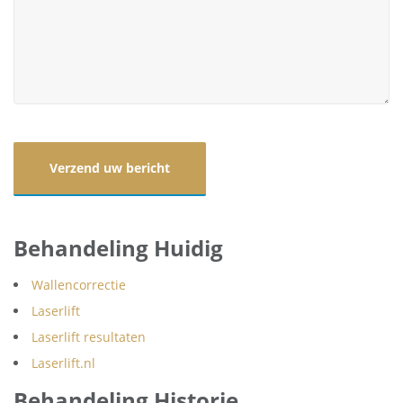
Behandeling Huidig
Wallencorrectie
Laserlift
Laserlift resultaten
Laserlift.nl
Behandeling Historie