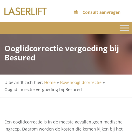
Consult aanvragen
Ooglidcorrectie vergoeding bij
Besured
U bevindt zich hier:
Home
»
Bovenooglidcorrectie
»
Ooglidcorrectie vergoeding bij Besured
Een ooglidcorrectie is in de meeste gevallen geen medische
ingreep. Daarom worden de kosten die komen kijken bij het