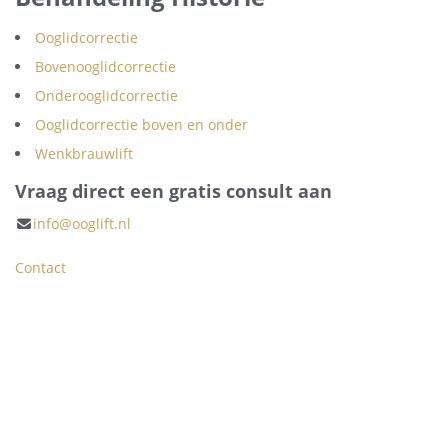
Ooglidcorrectie
Bovenooglidcorrectie
Onderooglidcorrectie
Ooglidcorrectie boven en onder
Wenkbrauwlift
Vraag direct een gratis consult aan
info@ooglift.nl
Contact