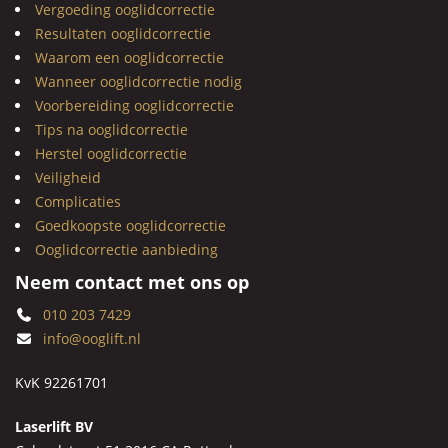
Vergoeding ooglidcorrectie
Resultaten ooglidcorrectie
Waarom een ooglidcorrectie
Wanneer ooglidcorrectie nodig
Voorbereiding ooglidcorrectie
Tips na ooglidcorrectie
Herstel ooglidcorrectie
Veiligheid
Complicaties
Goedkoopste ooglidcorrectie
Ooglidcorrectie aanbieding
Neem contact met ons op
010 203 7429
info@ooglift.nl
KvK 92261701
Laserlift BV